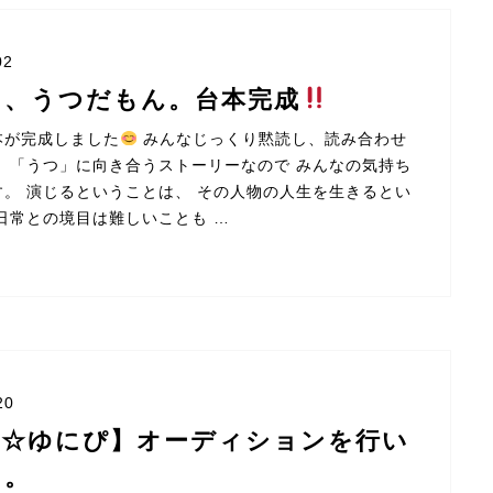
02
て、うつだもん。台本完成
本が完成しました
みんなじっくり黙読し、読み合わせ
。 「うつ」に向き合うストーリーなので みんなの気持ち
す。 演じるということは、 その人物の人生を生きるとい
日常との境目は難しいことも …
20
団☆ゆにぴ】オーディションを行い
た。