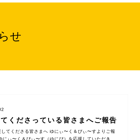
らせ
02
してくださっている皆さまへご報告
援してくださる皆さまへ ゆにぃ〜く＆ぴぃ〜すよりご報
もゆにぃ〜く＆ぴぃ〜す（ゆにぴ）を応援していただき、