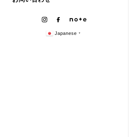
Japanese
▼