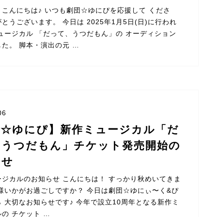
こんにちは♪ いつも劇団☆ゆにぴを応援して くださ
とうございます。 今日は 2025年1月5日(日)に行われ
ュージカル 「だって、うつだもん」の オーディション
た。 脚本・演出の元 …
06
団☆ゆにぴ】新作ミュージカル「だ
、うつだもん」チケット発売開始の
らせ
ージカルのお知らせ こんにちは！ すっかり秋めいてきま
皆様いかがお過ごしですか？ 今日は劇団☆ゆにぃ〜く&ぴ
 大切なお知らせです♪ 今年で設立10周年となる新作ミ
の チケット …