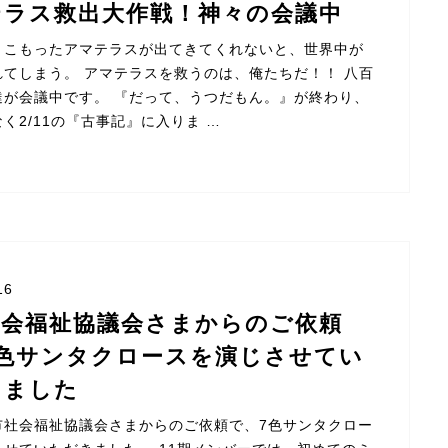
テラス救出大作戦！神々の会議中
きこもったアマテラスが出てきてくれないと、世界中が
れてしまう。 アマテラスを救うのは、俺たちだ！！ 八百
達が会議中です。 『だって、うつだもん。』が終わり、
く2/11の『古事記』に入りま …
16
社会福祉協議会さまからのご依頼
7色サンタクロースを演じさせてい
きました
市社会福祉協議会さまからのご依頼で、7色サンタクロー