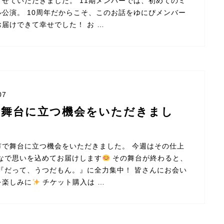
させていただきました。 11期メンバーでは、初めてのミ
ル公演。 10周年だからこそ、このお話をゆにぴメンバー
届けできて幸せでした！ お …
07
で舞台に立つ機会をいただきまし
市で舞台に立つ機会をいただきました。 今週はその仕上
んなで思いを込めてお届けします
その舞台が終わると、
 『だって、うつだもん。』に全力集中！ 皆さんにお会い
を楽しみに
チケット購入は …