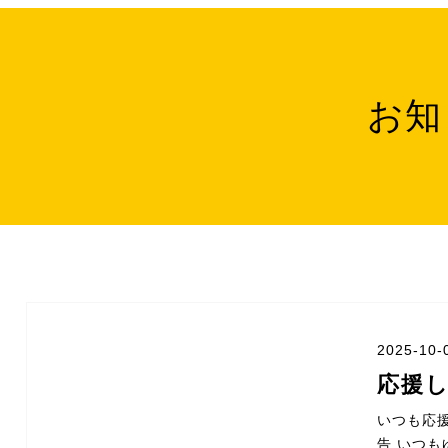
お知
2025-10-
応援
いつも応
告 いつ