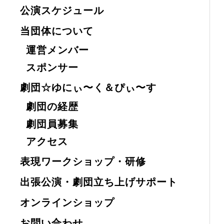
公演スケジュール
当団体について
運営メンバー
スポンサー
劇団☆ゆにぃ〜く＆ぴぃ〜す
劇団の経歴
劇団員募集
アクセス
表現ワークショップ・研修
出張公演・劇団立ち上げサポート
オンラインショップ
お問い合わせ