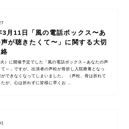
27
5年3月11日「風の電話ボックス〜あ
の声が聴きたくて〜」に関する大切
連絡
日（火）に開催予定でした「風の電話ボックス～あなたの声
くて～」ですが、出演者の声松が骨折し入院療養となっ
催ができなくなってしまいました。 （声松、骨は折れて
したが、心は折れずに皆様に早くお …
01